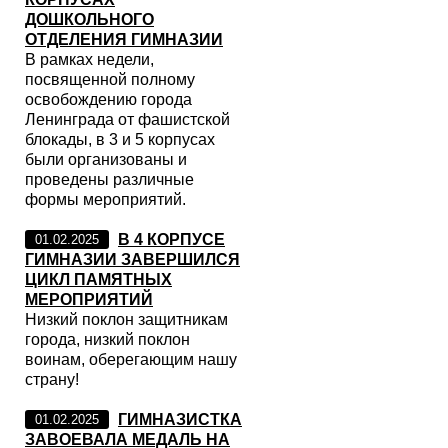
ДОШКОЛЬНОГО
ОТДЕЛЕНИЯ ГИМНАЗИИ
В рамках недели,
посвященной полному
освобождению города
Ленинграда от фашистской
блокады, в 3 и 5 корпусах
были организованы и
проведены различные
формы мероприятий.
В 4 КОРПУСЕ
01.02.2025
ГИМНАЗИИ ЗАВЕРШИЛСЯ
ЦИКЛ ПАМЯТНЫХ
МЕРОПРИЯТИЙ
Низкий поклон защитникам
города, низкий поклон
воинам, оберегающим нашу
страну!
ГИМНАЗИСТКА
01.02.2025
ЗАВОЕВАЛА МЕДАЛЬ НА