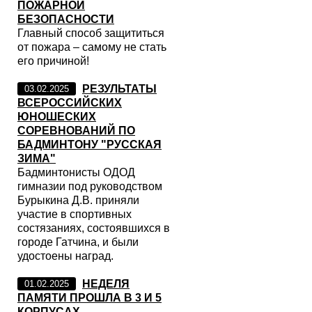
ПОЖАРНОЙ
БЕЗОПАСНОСТИ
Главный способ защититься
от пожара – самому не стать
его причиной!
РЕЗУЛЬТАТЫ
03.02.2025
ВСЕРОССИЙСКИХ
ЮНОШЕСКИХ
СОРЕВНОВАНИЙ ПО
БАДМИНТОНУ "РУССКАЯ
ЗИМА"
Бадминтонисты ОДОД
гимназии под руководством
Бурыкина Д.В. приняли
участие в спортивных
состязаниях, состоявшихся в
городе Гатчина, и были
удостоены наград.
НЕДЕЛЯ
01.02.2025
ПАМЯТИ ПРОШЛА В 3 И 5
КОРПУСАХ